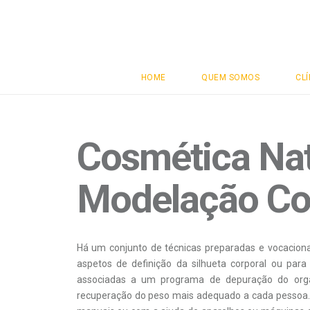
Clínicas
Vital
HOME
QUEM SOMOS
CLÍ
Cosmética Nat
Modelação Co
Há um conjunto de técnicas preparadas e vocacion
aspetos de definição da silhueta corporal ou par
associadas a um programa de depuração do orga
recuperação do peso mais adequado a cada pessoa.