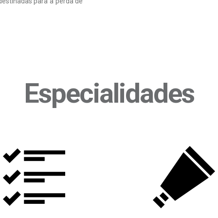
estinadas para a perda de
Especialidades