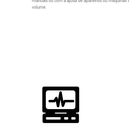
manuais ou com a ajuda de aparelhos ou máquinas d
volume.