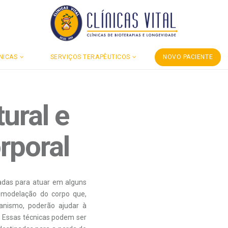
NICAS
SERVIÇOS TERAPÊUTICOS
NOVO PACIENTE
ural e
rporal
adas para atuar em alguns
a modelação do corpo que,
nismo, poderão ajudar à
 Essas técnicas podem ser