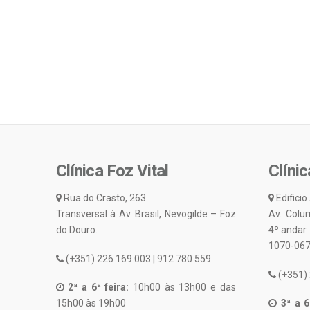
Clínica Foz Vital
Clínic
Rua do Crasto, 263
Edificio
Transversal à Av. Brasil, Nevogilde – Foz
Av. Colu
do Douro.
4º andar
1070-067
(+351) 226 169 003 | 912 780 559
(+351) 
2ª a 6ª feira:
10h00 às 13h00 e das
15h00 às 19h00
3ª a 6ª