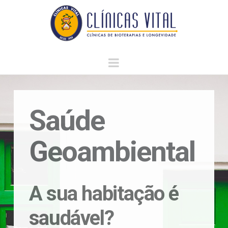
Clínicas
Vital
Navigation
Saúde
Geoambiental
A sua habitação é
saudável?