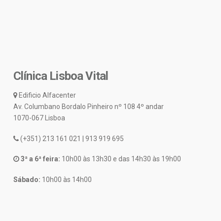
Clínica Lisboa Vital
Edificio Alfacenter
Av. Columbano Bordalo Pinheiro nº 108 4º andar
1070-067 Lisboa
(+351) 213 161 021 | 913 919 695
3ª a 6ª feira:
10h00 às 13h30 e das 14h30 às 19h00
Sábado:
10h00 às 14h00