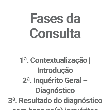
Fases da
Consulta
1ª. Contextualização |
Introdução
2ª. Inquérito Geral –
Diagnóstico
3ª. Resultado do diagnóstico