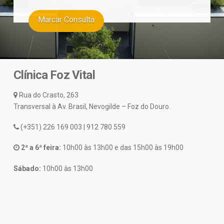
Marcar Consulta
Clínica Foz Vital
Rua do Crasto, 263
Transversal à Av. Brasil, Nevogilde – Foz do Douro.
(+351) 226 169 003 | 912 780 559
2ª a 6ª feira:
10h00 às 13h00 e das 15h00 às 19h00
Sábado:
10h00 às 13h00