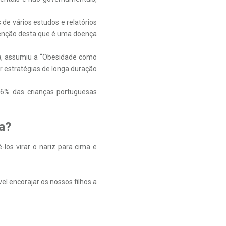
s de vários estudos e relatórios
evenção desta que é uma doença
2), assumiu a “Obesidade como
r estratégias de longa duração
1,6% das crianças portuguesas
a?
-los virar o nariz para cima e
el encorajar os nossos filhos a