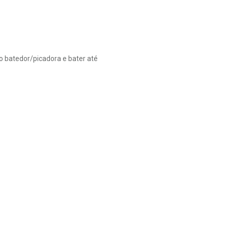
o batedor/picadora e bater até