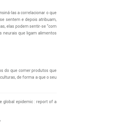
siná-las a correlacionar o que
se sentem e depois atribuam,
as, elas podem sentir-se “com
os neurais que ligam alimentos
tos do que comer produtos que
culturas, de forma a que o seu
 global epidemic : report of a
f