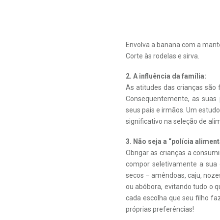
Envolva a banana com a mante
Corte às rodelas e sirva.
2. A influência da família:
As atitudes das crianças sã
Consequentemente, as suas p
seus pais e irmãos. Um estudo 
significativo na seleção de ali
3. Não seja a “polícia aliment
Obrigar as crianças a consumi
compor seletivamente a sua 
secos – amêndoas, caju, noze
ou abóbora, evitando tudo o q
cada escolha que seu filho f
próprias preferências!