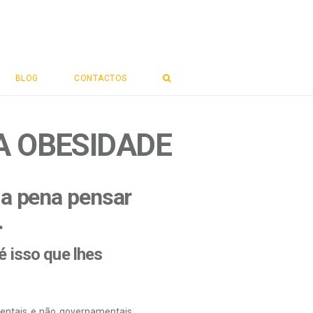
BLOG
CONTACTOS
A OBESIDADE
e a pena pensar
.
 isso que lhes
mentais e não governamentais,