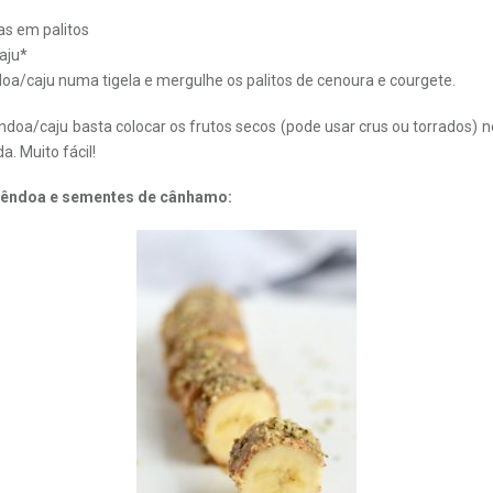
as em palitos
aju*
a/caju numa tigela e mergulhe os palitos de cenoura e courgete.
oa/caju basta colocar os frutos secos (pode usar crus ou torrados) n
. Muito fácil!
êndoa e sementes de cânhamo: