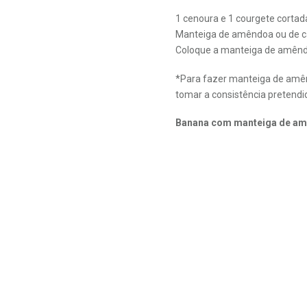
1 cenoura e 1 courgete cortad
Manteiga de amêndoa ou de c
Coloque a manteiga de amêndo
*Para fazer manteiga de amênd
tomar a consistência pretendida
Banana com manteiga de am