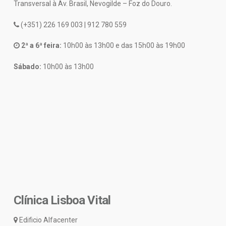
Transversal à Av. Brasil, Nevogilde – Foz do Douro.
(+351) 226 169 003 | 912 780 559
2ª a 6ª feira:
10h00 às 13h00 e das 15h00 às 19h00
Sábado:
10h00 às 13h00
Clínica Lisboa Vital
Edificio Alfacenter