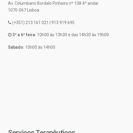
Av. Columbano Bordalo Pinheiro nº 108 4º andar
1070-067 Lisboa
(+351) 213 161 021 | 913 919 695
3ª a 6ª feira:
10h00 às 13h30 e das 14h30 às 19h00
Sábado:
10h00 às 14h00
Serviços Terapêuticos