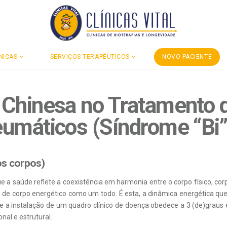
NICAS
SERVIÇOS TERAPÊUTICOS
NOVO PACIENTE
 Chinesa no Tratamento 
eumáticos (Síndrome “Bi”
os corpos)
e a saúde reflete a coexistência em harmonia entre o corpo físico, cor
de corpo energético como um todo. É esta, a dinâmica energética que
 que a instalação de um quadro clínico de doença obedece a 3 (de)graus
nal e estrutural.