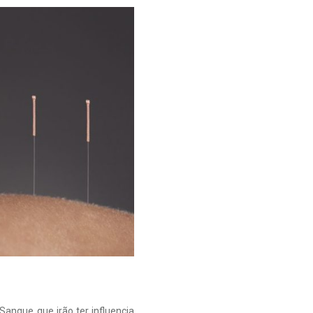
Sangue que irão ter influencia