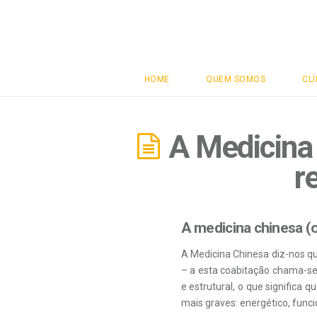
Clínicas
Vital
HOME
QUEM SOMOS
CLÍ
A Medicina
r
A medicina chinesa (
A
Medicina Chinesa
diz-nos qu
– a esta coabitação chama-se 
e estrutural, o que significa
mais graves: energético, funcio