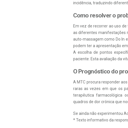
incidência, traduzindo diferen
Como resolver o pro
Em vez de recorrer ao uso de 
as diferentes manifestações 
auto-massagem como Do In e 
podem ter a apresentação em 
A escolha de pontos específ
paciente. Esta avaliação da v
O Prognóstico do pr
A
MTC
procura responder aos 
raras as vezes em que os p
terapêutica farmacológica o
quadros de dor crónica que no
Se ainda não experimentou
Ac
* Texto informativo da respon