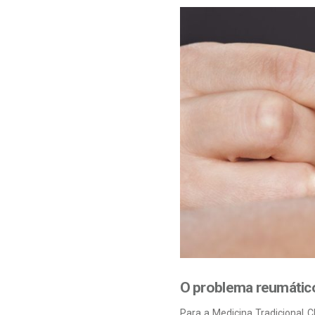
O problema reumátic
Para a
Medicina Tradicional 