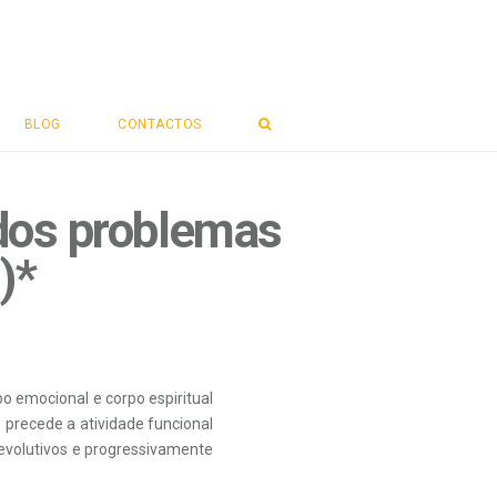
BLOG
CONTACTOS
dos problemas
)*
po emocional e corpo espiritual
 precede a atividade funcional
 evolutivos e progressivamente